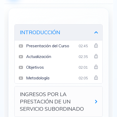
INTRODUCCIÓN
Presentación del Curso
02:45
Actualización
02:35
Objetivos
02:01
Metodología
02:05
INGRESOS POR LA
PRESTACIÓN DE UN
SERVICIO SUBORDINADO