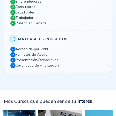
Emprendedores
Consultores
Estudiantes
Trabajadores
Público en General
MATERIALES INCLUIDOS
Acceso de por Vida
Formatos de Apoyo
Presentación/Diapositivas
Certificado de Finalización
Más Cursos que pueden ser de tu
Interés