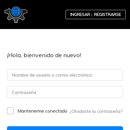
Skip to content
INGRESAR
REGISTRARSE
¡Hola, bienvenido de nuevo!
Contabilidad
Desarrollo Organizacional
Mantenerme conectado
¿Olvidaste la contraseña?
Ética Empresarial